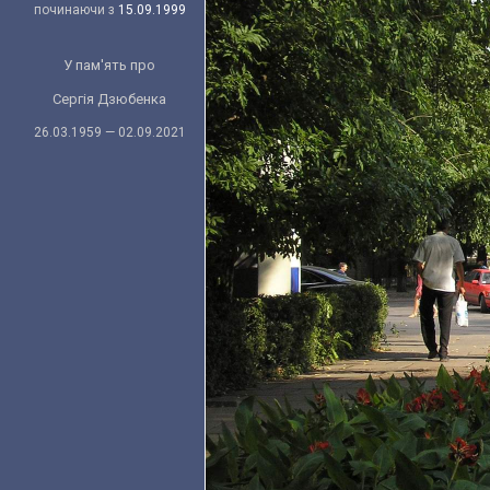
починаючи з
15.09.1999
У пам'ять про
Сергія Дзюбенка
26.03.1959 — 02.09.2021