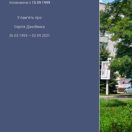
починаючи з
15.09.1999
У пам'ять про
Сергія Дзюбенка
26.03.1959 — 02.09.2021