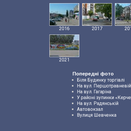
2016
2017
20
2021
Попередні фото
Біля Будинку торгівлі
На вул. Першотравневій
На вул. Гагаріна
У районі зупинки «Керч
На вул. Радянській
Автовокзал
Вулиця Шевченка