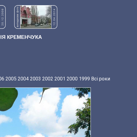
Я КРЕМЕНЧУКА
06
2005
2004
2003
2002
2001
2000
1999
Всі роки