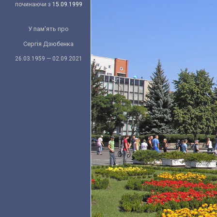
починаючи з
15.09.1999
У пам'ять про
Сергія Дзюбенка
26.03.1959 — 02.09.2021