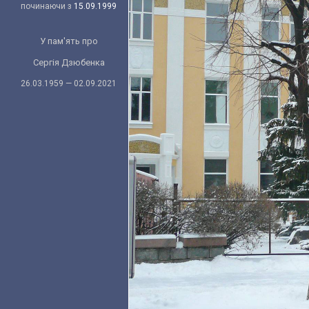
починаючи з
15.09.1999
У пам'ять про
Сергія Дзюбенка
26.03.1959 — 02.09.2021