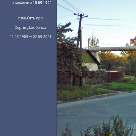
починаючи з
15.09.1999
У пам'ять про
Сергія Дзюбенка
26.03.1959 — 02.09.2021