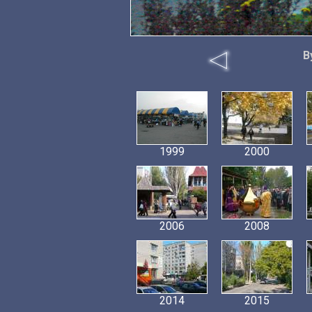
В
1999
2000
2006
2008
2014
2015