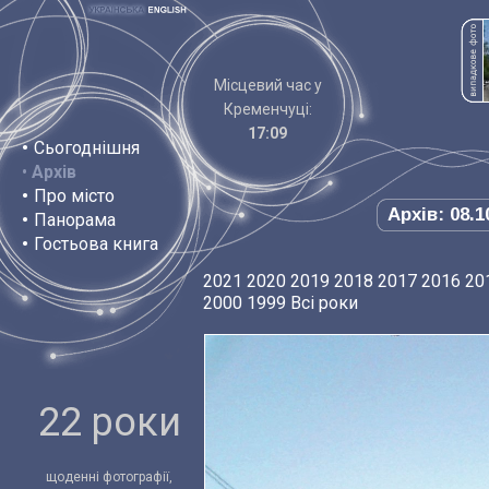
Місцевий час у
Кременчуці:
17:09
•
Сьогоднішня
•
Архів
•
Про місто
Архів: 08.1
•
Панорама
•
Гостьова книга
2021
2020
2019
2018
2017
2016
20
2000
1999
Всі роки
22 роки
щоденні фотографії,