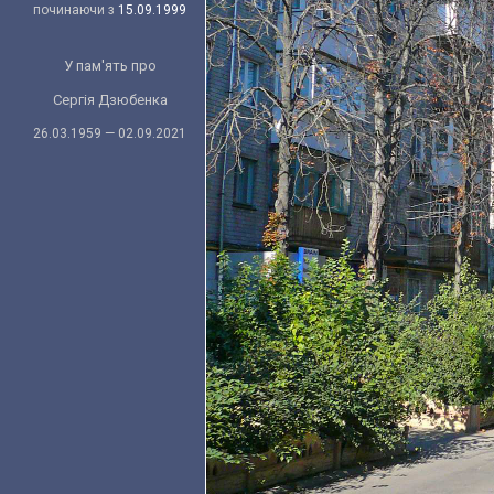
починаючи з
15.09.1999
У пам'ять про
Сергія Дзюбенка
26.03.1959 — 02.09.2021