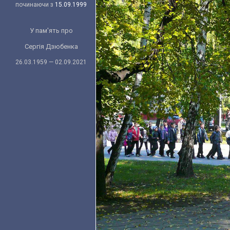
починаючи з
15.09.1999
У пам'ять про
Сергія Дзюбенка
26.03.1959 — 02.09.2021