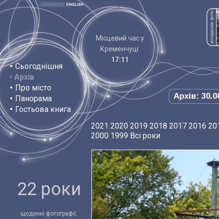
Місцевий час у
Кременчуці:
17:11
•
Сьогоднішня
•
Архів
•
Про місто
Архів: 30.0
•
Панорама
•
Гостьова книга
2021
2020
2019
2018
2017
2016
20
2000
1999
Всі роки
22 роки
щоденні фотографії,