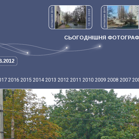
СЬОГОДНІШНЯ ФОТОГРАФІ
8.2012
017
2016
2015
2014
2013
2012
2011
2010
2009
2008
2007
20