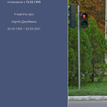
починаючи з
15.09.1999
У пам'ять про
Сергія Дзюбенка
26.03.1959 — 02.09.2021