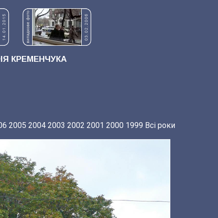
Я КРЕМЕНЧУКА
06
2005
2004
2003
2002
2001
2000
1999
Всі роки