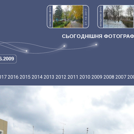
СЬОГОДНІШНЯ ФОТОГРАФІ
6.2009
017
2016
2015
2014
2013
2012
2011
2010
2009
2008
2007
20