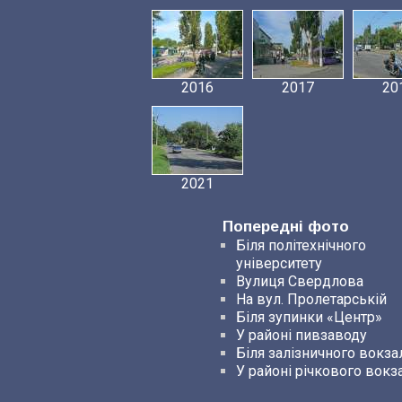
2016
2017
20
2021
Попередні фото
Біля політехнічного
університету
Вулиця Свердлова
На вул. Пролетарській
Біля зупинки «Центр»
У районі пивзаводу
Біля залізничного вокза
У районі річкового вокз