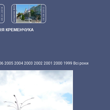
Я КРЕМЕНЧУКА
06
2005
2004
2003
2002
2001
2000
1999
Всі роки