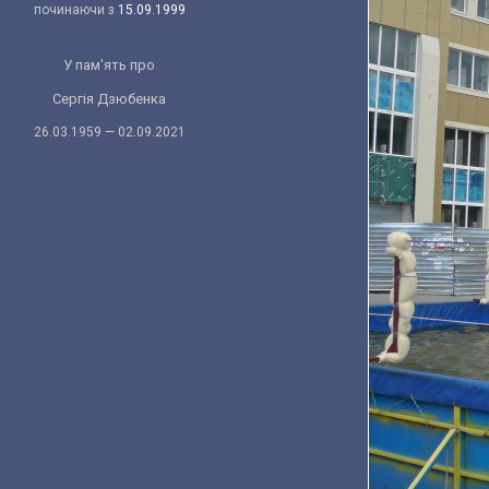
починаючи з
15.09.1999
У пам'ять про
Сергія Дзюбенка
26.03.1959 — 02.09.2021