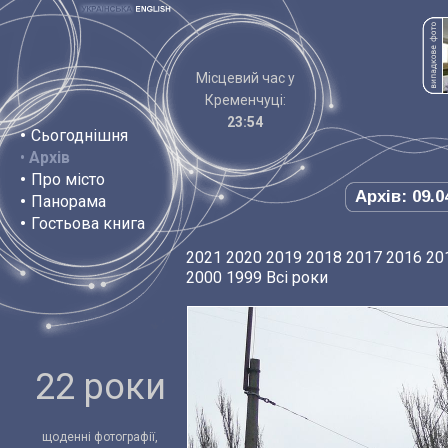
Місцевий час у
Кременчуці:
23:54
•
Сьогоднішня
•
Архів
•
Про місто
Архів: 09.0
•
Панорама
•
Гостьова книга
2021
2020
2019
2018
2017
2016
20
2000
1999
Всі роки
22 роки
щоденні фотографії,