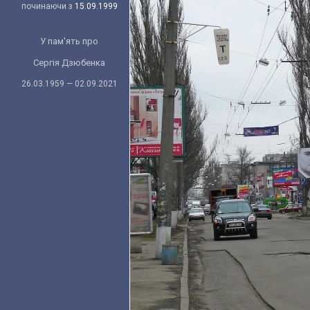
починаючи з
15.09.1999
У пам'ять про
Сергія Дзюбенка
26.03.1959 — 02.09.2021