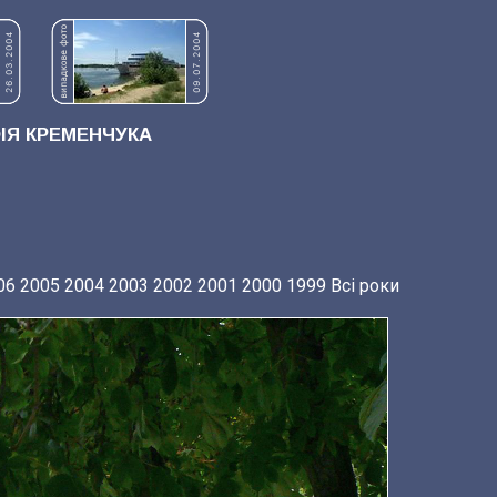
Я КРЕМЕНЧУКА
06
2005
2004
2003
2002
2001
2000
1999
Всі роки