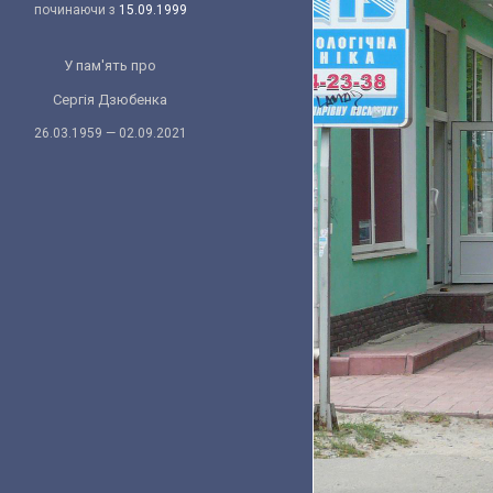
починаючи з
15.09.1999
У пам'ять про
Сергія Дзюбенка
26.03.1959 — 02.09.2021