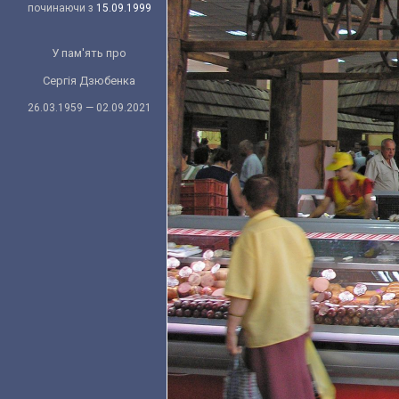
починаючи з
15.09.1999
У пам'ять про
Сергія Дзюбенка
26.03.1959 — 02.09.2021