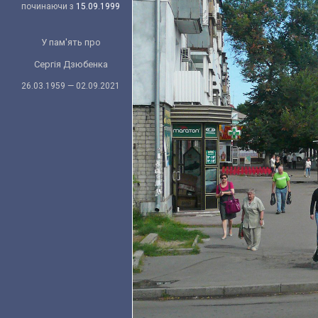
починаючи з
15.09.1999
У пам'ять про
Сергія Дзюбенка
26.03.1959 — 02.09.2021