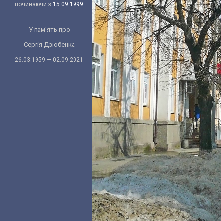
починаючи з
15.09.1999
У пам'ять про
Сергія Дзюбенка
26.03.1959 — 02.09.2021