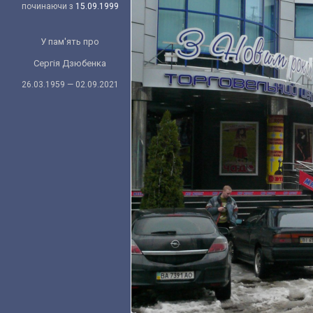
починаючи з
15.09.1999
У пам'ять про
Сергія Дзюбенка
26.03.1959 — 02.09.2021