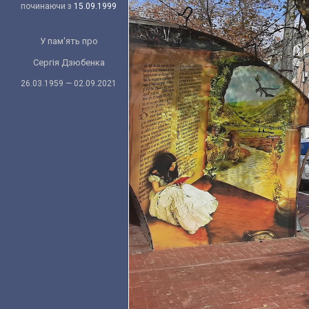
починаючи з
15.09.1999
У пам'ять про
Сергія Дзюбенка
26.03.1959 — 02.09.2021