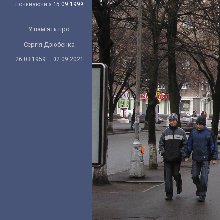
починаючи з
15.09.1999
У пам'ять про
Сергія Дзюбенка
26.03.1959 — 02.09.2021