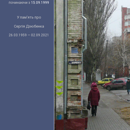
починаючи з
15.09.1999
У пам'ять про
Сергія Дзюбенка
26.03.1959 — 02.09.2021