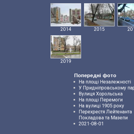
2014
2015
20
2019
Попередні фото
На площі Незалежності
У Придніпровському па
Вулиця Хорольська
На площі Перемоги
На вулиці 1905 року
Перехрестя Лейтенанта
Покладова та Мазепи
2021-08-01