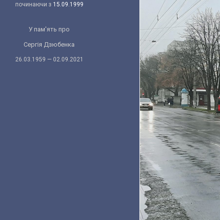
починаючи з
15.09.1999
У пам'ять про
Сергія Дзюбенка
26.03.1959 — 02.09.2021