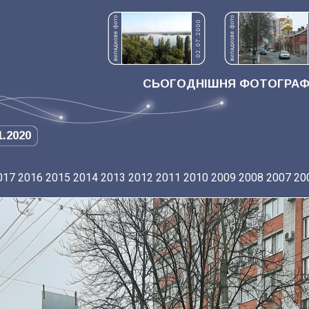
СЬОГОДНІШНЯ ФОТОГРАФІ
1.2020
017
2016
2015
2014
2013
2012
2011
2010
2009
2008
2007
20