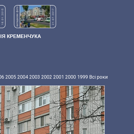
Я КРЕМЕНЧУКА
06
2005
2004
2003
2002
2001
2000
1999
Всі роки