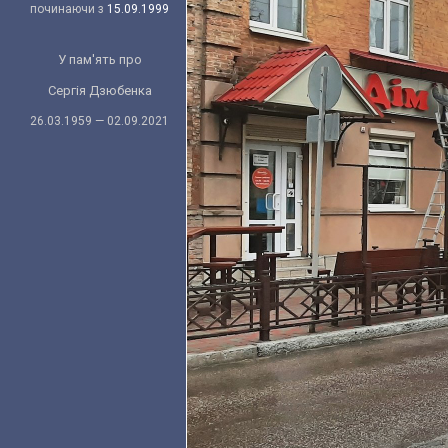
починаючи з
15.09.1999
У пам'ять про
Сергія Дзюбенка
26.03.1959 — 02.09.2021