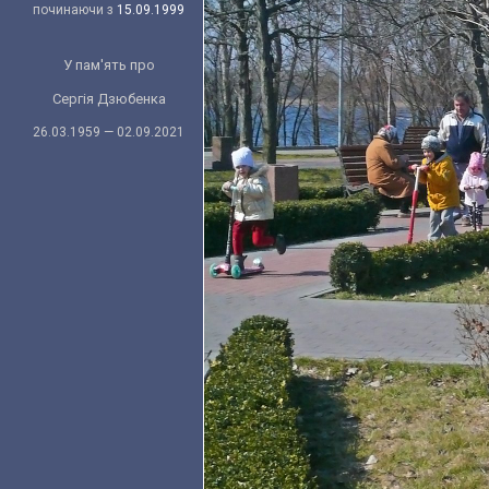
починаючи з
15.09.1999
У пам'ять про
Сергія Дзюбенка
26.03.1959 — 02.09.2021