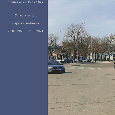
починаючи з
15.09.1999
У пам'ять про
Сергія Дзюбенка
26.03.1959 — 02.09.2021