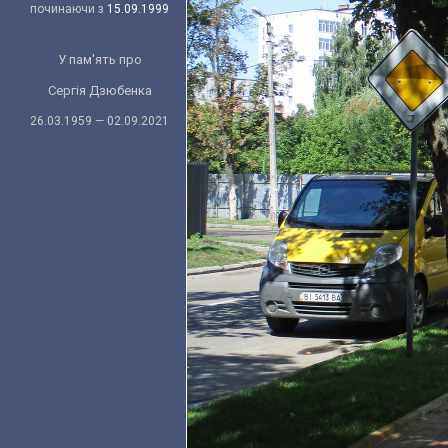
починаючи з
15.09.1999
У пам'ять про
Сергія Дзюбенка
26.03.1959 — 02.09.2021