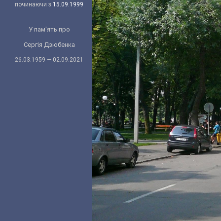
починаючи з
15.09.1999
У пам'ять про
Сергія Дзюбенка
26.03.1959 — 02.09.2021