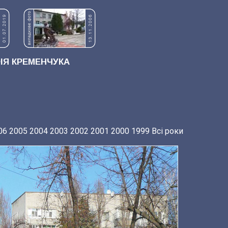
Я КРЕМЕНЧУКА
06
2005
2004
2003
2002
2001
2000
1999
Всі роки