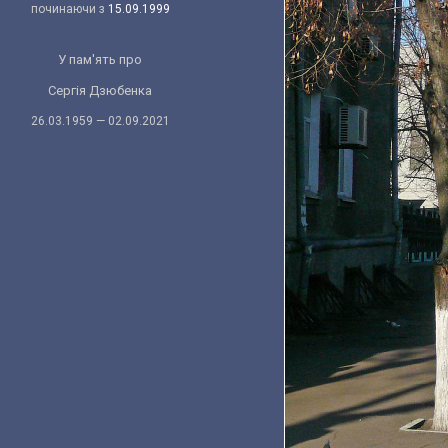
починаючи з
15.09.1999
У пам'ять про
Сергія Дзюбенка
26.03.1959 — 02.09.2021