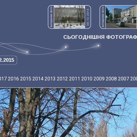
СЬОГОДНІШНЯ ФОТОГРАФІ
2.2015
017
2016
2015
2014
2013
2012
2011
2010
2009
2008
2007
20