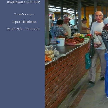
починаючи з
15.09.1999
У пам'ять про
Сергія Дзюбенка
26.03.1959 — 02.09.2021