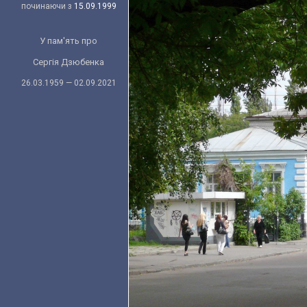
починаючи з
15.09.1999
У пам'ять про
Сергія Дзюбенка
26.03.1959 — 02.09.2021