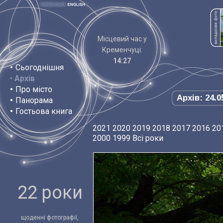
Місцевий час у
Кременчуці:
14:27
•
Сьогоднішня
•
Архів
•
Про місто
Архів: 24.0
•
Панорама
•
Гостьова книга
2021
2020
2019
2018
2017
2016
20
2000
1999
Всі роки
22 роки
щоденні фотографії,