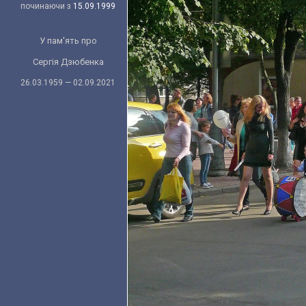
починаючи з
15.09.1999
У пам'ять про
Сергія Дзюбенка
26.03.1959 — 02.09.2021