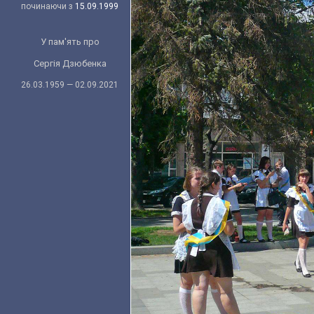
починаючи з
15.09.1999
У пам'ять про
Сергія Дзюбенка
26.03.1959 — 02.09.2021