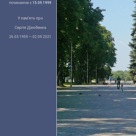
починаючи з
15.09.1999
У пам'ять про
Сергія Дзюбенка
26.03.1959 — 02.09.2021