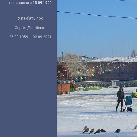
починаючи з
15.09.1999
У пам'ять про
Сергія Дзюбенка
26.03.1959 — 02.09.2021