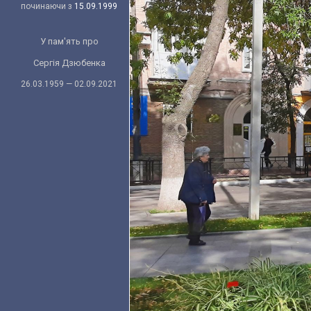
починаючи з
15.09.1999
У пам'ять про
Сергія Дзюбенка
26.03.1959 — 02.09.2021