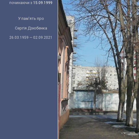
починаючи з
15.09.1999
У пам'ять про
Сергія Дзюбенка
26.03.1959 — 02.09.2021