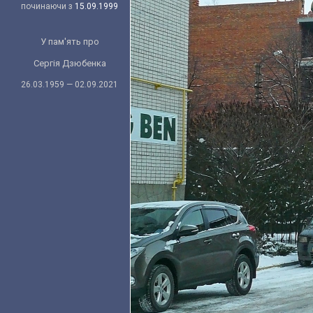
починаючи з
15.09.1999
У пам'ять про
Сергія Дзюбенка
26.03.1959 — 02.09.2021