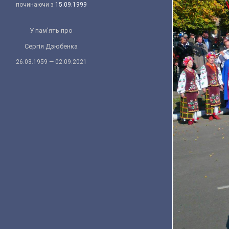
починаючи з
15.09.1999
У пам'ять про
Сергія Дзюбенка
26.03.1959 — 02.09.2021