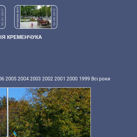
Я КРЕМЕНЧУКА
06
2005
2004
2003
2002
2001
2000
1999
Всі роки