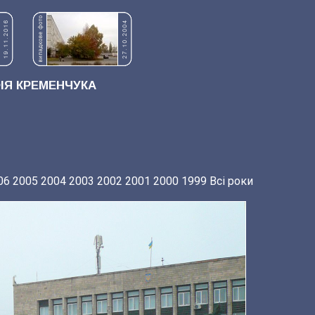
Я КРЕМЕНЧУКА
06
2005
2004
2003
2002
2001
2000
1999
Всі роки