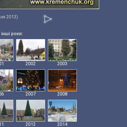
дня 2013)
інші роки:
01
2002
2003
06
2007
2008
11
2012
2014