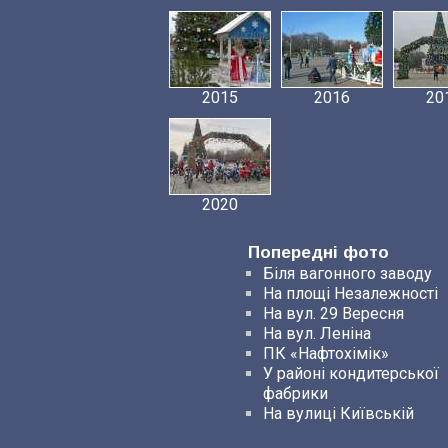
2015
2016
20
2020
Попередні фото
Біля вагонного заводу
На площі Незалежності
На вул. 29 Вересня
На вул. Леніна
ПК «Нафтохімік»
У районі кондитерської
фабрики
На вулиці Київській