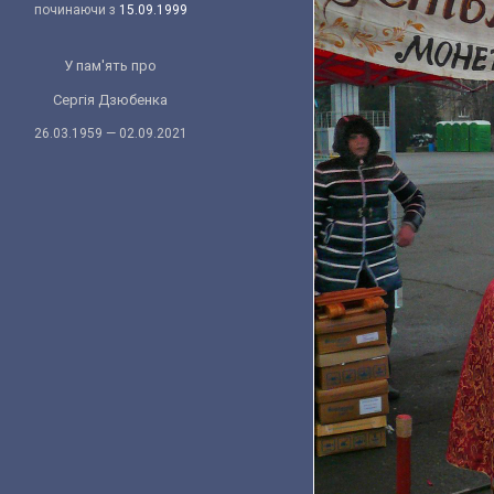
починаючи з
15.09.1999
У пам'ять про
Сергія Дзюбенка
26.03.1959 — 02.09.2021