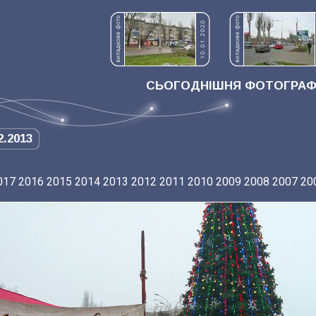
СЬОГОДНІШНЯ ФОТОГРАФІ
2.2013
017
2016
2015
2014
2013
2012
2011
2010
2009
2008
2007
20